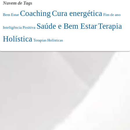
Nuvem de Tags
Coaching
Cura energética
Bem Estar
Fim de ano
Saúde e Bem Estar
Terapia
Inteligência Positiva
Holística
Terapias Holísticas