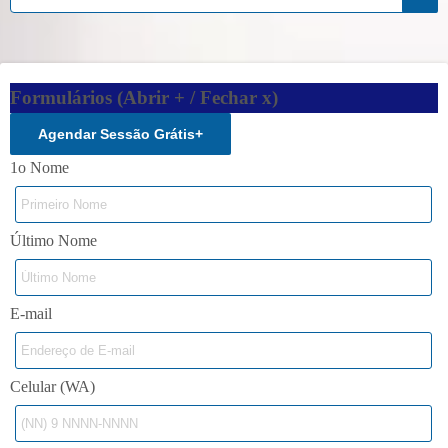
Formulários (Abrir + / Fechar x)
Agendar Sessão Grátis
+
1o Nome
Último Nome
E-mail
Celular (WA)