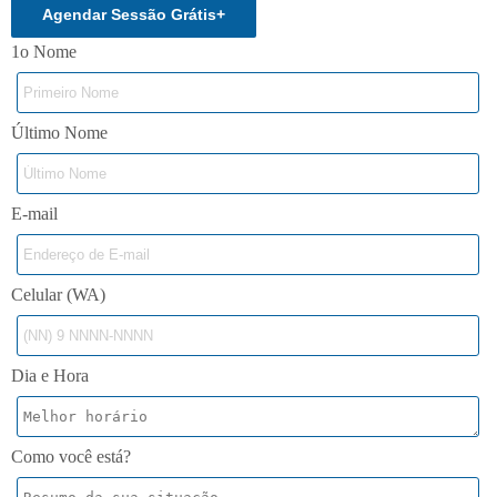
Agendar Sessão Grátis
+
1o Nome
Último Nome
E-mail
Celular (WA)
Dia e Hora
Como você está?