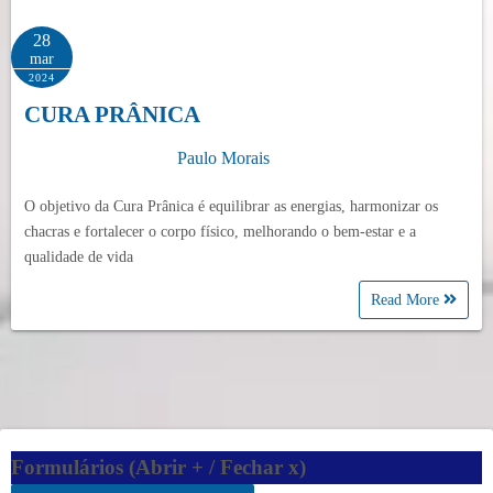
28
mar
2024
CURA PRÂNICA
Paulo Morais
O objetivo da Cura Prânica é equilibrar as energias, harmonizar os
chacras e fortalecer o corpo físico, melhorando o bem-estar e a
qualidade de vida
Read More
Formulários (Abrir + / Fechar x)