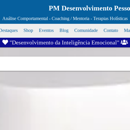
PM Desenvolvimento Pessoa
Análise Comportamental - Coaching / Mentoria - Terapias Holísticas
Destaques
Shop
Eventos
Blog
Comunidade
Contato
Map
"Desenvolvimento da Inteligência Emocional"