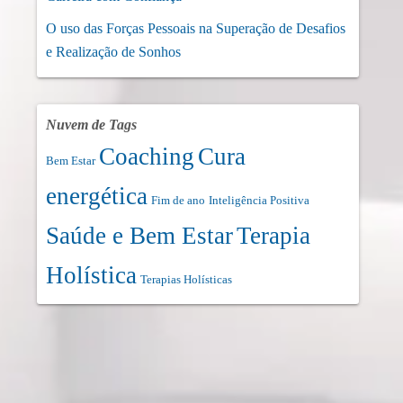
O uso das Forças Pessoais na Superação de Desafios
e Realização de Sonhos
Nuvem de Tags
Coaching
Cura
Bem Estar
energética
Fim de ano
Inteligência Positiva
Saúde e Bem Estar
Terapia
Holística
Terapias Holísticas