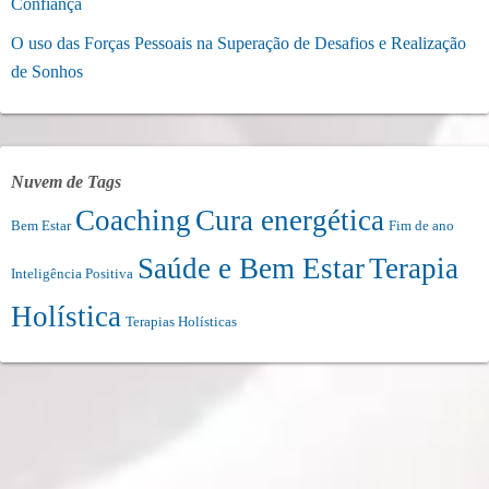
Confiança
O uso das Forças Pessoais na Superação de Desafios e Realização
de Sonhos
Nuvem de Tags
Coaching
Cura energética
Bem Estar
Fim de ano
Saúde e Bem Estar
Terapia
Inteligência Positiva
Holística
Terapias Holísticas