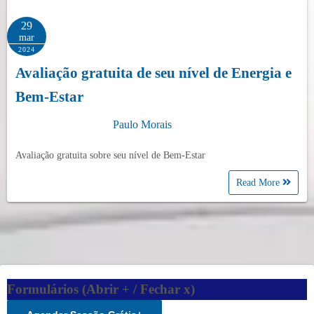
29
mar
2024
Avaliação gratuita de seu nível de Energia e
Bem-Estar
Paulo Morais
Avaliação gratuita sobre seu nível de Bem-Estar
Read More
Formulários (Abrir + / Fechar x)