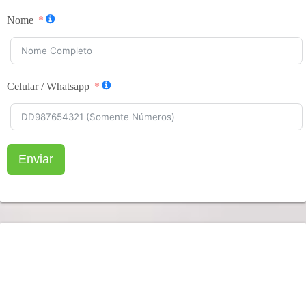
Nome
Celular / Whatsapp
Enviar