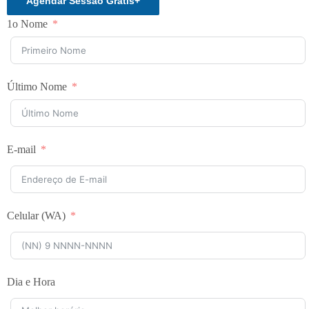
Agendar Sessão Grátis
+
1o Nome
Último Nome
E-mail
Celular (WA)
Dia e Hora