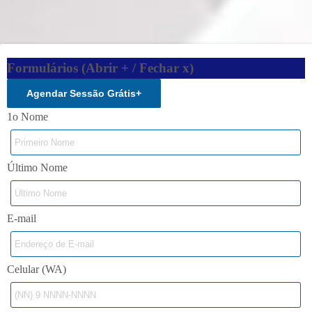
Formulários (Abrir + / Fechar x)
Agendar Sessão Grátis
+
1o Nome
Último Nome
E-mail
Celular (WA)