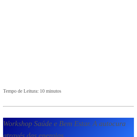
Tempo de Leitura:
10
minutos
Workshop Saúde e Bem Estar. A autocura
através das energias