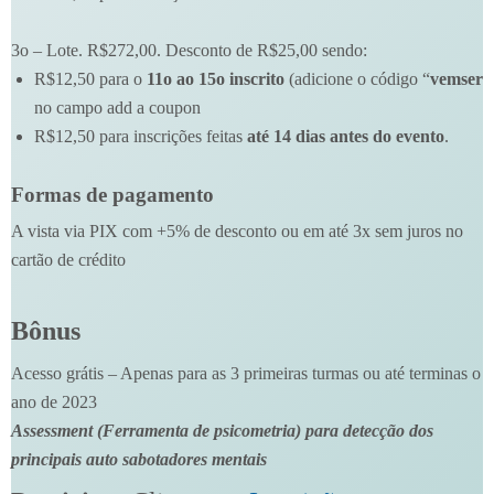
3o – Lote. R$272,00. Desconto de R$25,00 sendo:
R$12,50 para o
11o ao 15o inscrito
(adicione o código “
vemser
no campo add a coupon
R$12,50 para inscrições feitas
até 14 dias antes do evento
.
Formas de pagamento
A vista via PIX com +5% de desconto ou em até 3x sem juros no
cartão de crédito
Bônus
Acesso grátis – Apenas para as 3 primeiras turmas ou até terminas o
ano de 2023
Assessment (Ferramenta de psicometria) para detecção dos
principais auto sabotadores mentais