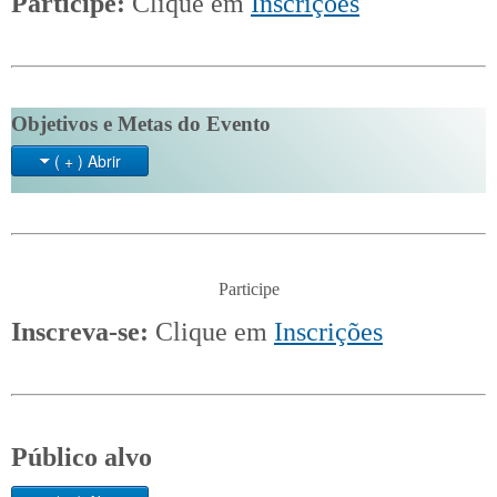
Participe:
Clique em
Inscrições
Objetivos e Metas do Evento
( + ) Abrir
Participe
Inscreva-se:
Clique em
Inscrições
Público alvo