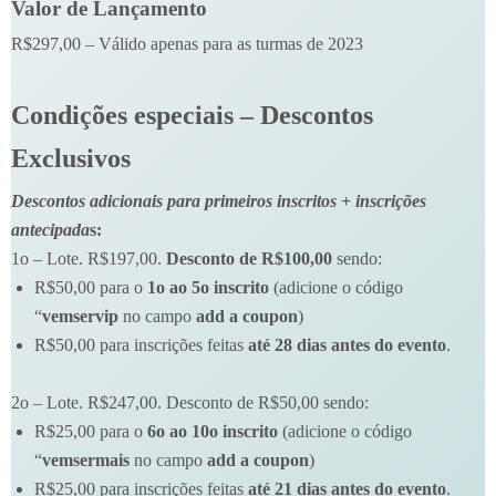
Valor de Lançamento
R$297,00 – Válido apenas para as turmas de 2023
Condições especiais – Descontos
Exclusivos
Descontos adicionais para primeiros inscritos + inscrições
antecipada
s:
1o – Lote. R$197,00.
Desconto de R$100,00
sendo:
R$50,00 para o
1o ao 5o inscrito
(adicione o código
“
vemservip
no campo
add a coupon
)
R$50,00 para inscrições feitas
até 28 dias antes do evento
.
2o – Lote. R$247,00. Desconto de R$50,00 sendo:
R$25,00 para o
6o ao 10o inscrito
(adicione o código
“
vemsermais
no campo
add a coupon
)
R$25,00 para inscrições feitas
até 21 dias antes do evento
.