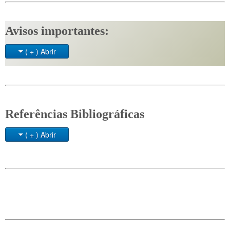
Avisos importantes:
( + ) Abrir
Referências Bibliográficas
( + ) Abrir