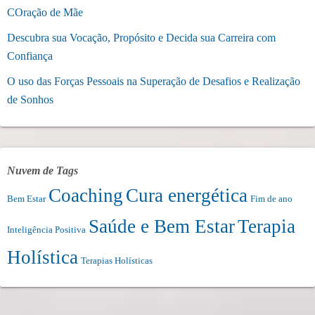
COração de Mãe
Descubra sua Vocação, Propósito e Decida sua Carreira com
Confiança
O uso das Forças Pessoais na Superação de Desafios e Realização
de Sonhos
Nuvem de Tags
Coaching
Cura energética
Bem Estar
Fim de ano
Saúde e Bem Estar
Terapia
Inteligência Positiva
Holística
Terapias Holísticas