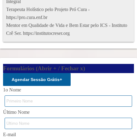
Integral
Terapeuta Holístico pelo Projeto Pró Cura -
https://pro.cura.enf.br
Mentor em Qualidade de Vida e Bem Estar pelo ICS - Instituto
Crê Ser. https://institutocreser.org
Formulários (Abrir + / Fechar x)
Agendar Sessão Grátis
+
1o Nome
Último Nome
E-mail