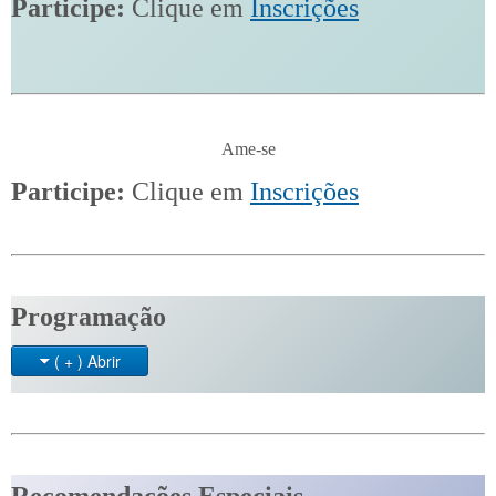
Participe:
Clique em
Inscrições
Ame-se
Participe:
Clique em
Inscrições
Programação
( + ) Abrir
Recomendações Especiais