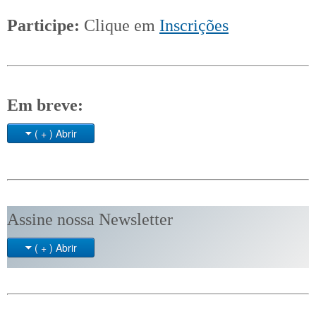
Participe:
Clique em
Inscrições
Em breve:
( + ) Abrir
Assine nossa Newsletter
( + ) Abrir