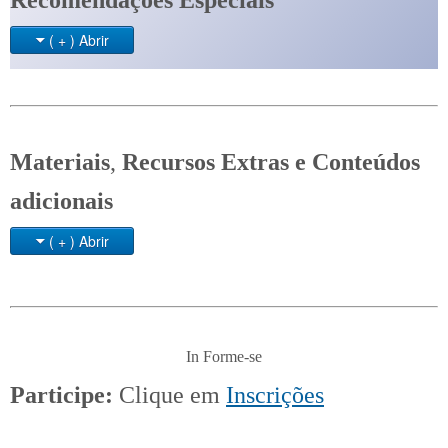
( + ) Abrir
Materiais
,
Recursos Extras e Conteúdos
adicionais
( + ) Abrir
In Forme-se
Participe:
Clique em
Inscrições