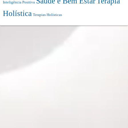
Saúde e Bem Estar
Terapia
Inteligência Positiva
Holística
Terapias Holísticas