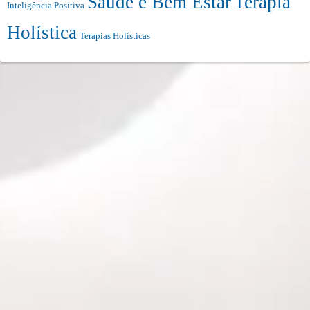
Saúde e Bem Estar
Terapia
Inteligência Positiva
Holística
Terapias Holísticas