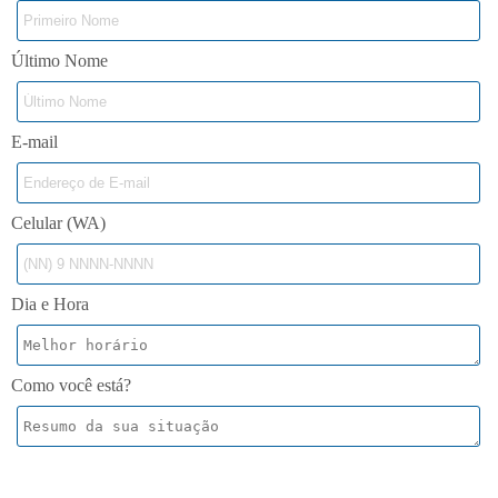
Último Nome
E-mail
Celular (WA)
Dia e Hora
Como você está?
Enviar