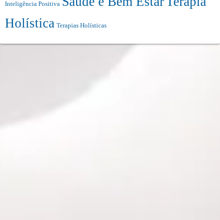
Saúde e Bem Estar
Terapia
Inteligência Positiva
Holística
Terapias Holísticas