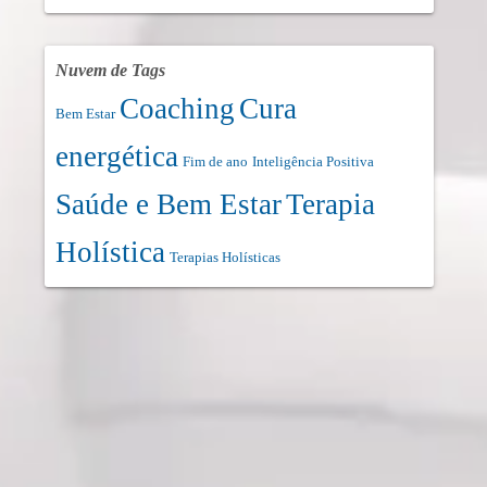
Nuvem de Tags
Coaching
Cura
Bem Estar
energética
Fim de ano
Inteligência Positiva
Saúde e Bem Estar
Terapia
Holística
Terapias Holísticas