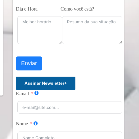
Dia e Hora
Como você está?
Enviar
Assinar Newsletter
+
E-mail
Nome