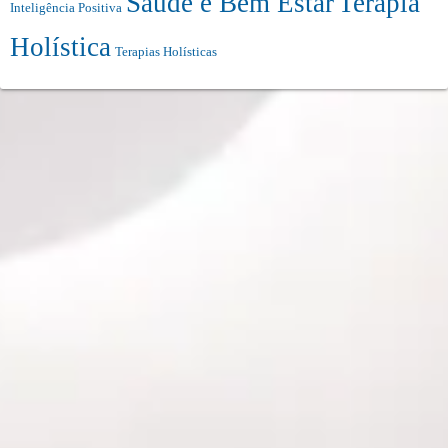
Saúde e Bem Estar
Terapia
Inteligência Positiva
Holística
Terapias Holísticas