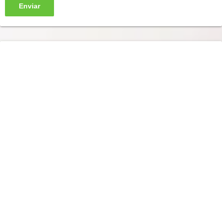
Enviar