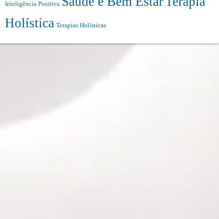
Saúde e Bem Estar
Terapia
Inteligência Positiva
Holística
Terapias Holísticas