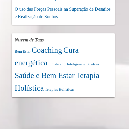
O uso das Forças Pessoais na Superação de Desafios
e Realização de Sonhos
Nuvem de Tags
Coaching
Cura
Bem Estar
energética
Fim de ano
Inteligência Positiva
Saúde e Bem Estar
Terapia
Holística
Terapias Holísticas