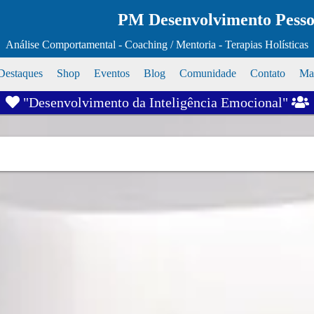
PM Desenvolvimento Pessoa
Análise Comportamental - Coaching / Mentoria - Terapias Holísticas
Destaques
Shop
Eventos
Blog
Comunidade
Contato
Map
"Desenvolvimento da Inteligência Emocional"