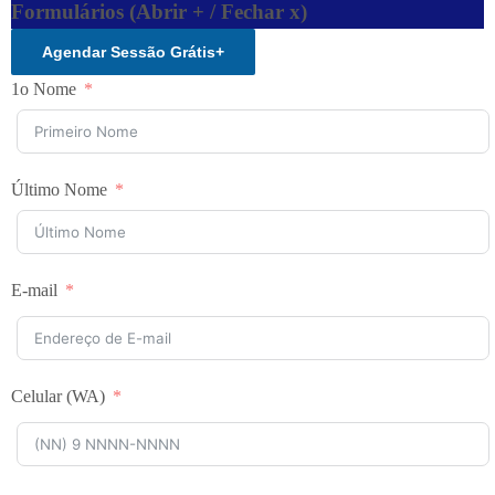
Formulários (Abrir + / Fechar x)
Agendar Sessão Grátis
+
1o Nome
Último Nome
E-mail
Celular (WA)