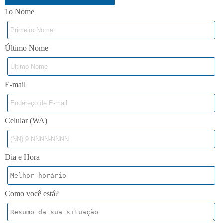
1o Nome
Último Nome
E-mail
Celular (WA)
Dia e Hora
Como você está?