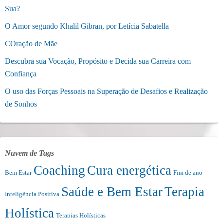
Sua?
O Amor segundo Khalil Gibran, por Letícia Sabatella
COração de Mãe
Descubra sua Vocação, Propósito e Decida sua Carreira com
Confiança
O uso das Forças Pessoais na Superação de Desafios e Realização
de Sonhos
Nuvem de Tags
Coaching
Cura energética
Bem Estar
Fim de ano
Saúde e Bem Estar
Terapia
Inteligência Positiva
Holística
Terapias Holísticas