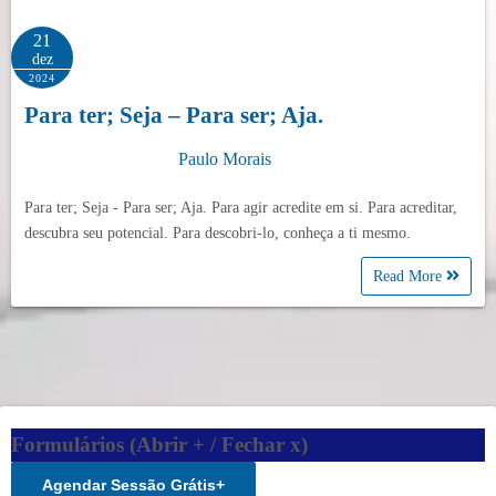
21
dez
2024
Para ter; Seja – Para ser; Aja.
Paulo Morais
Para ter; Seja - Para ser; Aja. Para agir acredite em si. Para acreditar,
descubra seu potencial. Para descobri-lo, conheça a ti mesmo.
Read More
Formulários (Abrir + / Fechar x)
Agendar Sessão Grátis
+