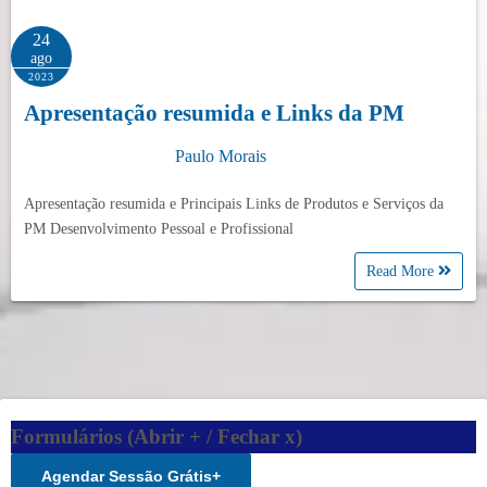
24
ago
2023
Apresentação resumida e Links da PM
Paulo Morais
Apresentação resumida e Principais Links de Produtos e Serviços da
PM Desenvolvimento Pessoal e Profissional
Read More
Formulários (Abrir + / Fechar x)
Agendar Sessão Grátis
+