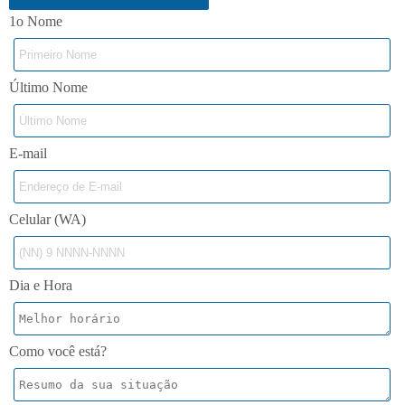
1o Nome
Último Nome
E-mail
Celular (WA)
Dia e Hora
Como você está?