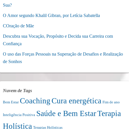
Sua?
O Amor segundo Khalil Gibran, por Letícia Sabatella
COração de Mãe
Descubra sua Vocação, Propósito e Decida sua Carreira com
Confiança
O uso das Forças Pessoais na Superação de Desafios e Realização
de Sonhos
Nuvem de Tags
Coaching
Cura energética
Bem Estar
Fim de ano
Saúde e Bem Estar
Terapia
Inteligência Positiva
Holística
Terapias Holísticas