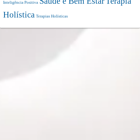
Saúde e Bem Estar
Terapia
Inteligência Positiva
Holística
Terapias Holísticas