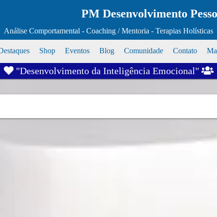
PM Desenvolvimento Pessoa
Análise Comportamental - Coaching / Mentoria - Terapias Holísticas
Destaques
Shop
Eventos
Blog
Comunidade
Contato
Map
"Desenvolvimento da Inteligência Emocional"