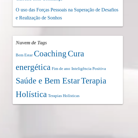
O uso das Forças Pessoais na Superação de Desafios
e Realização de Sonhos
Nuvem de Tags
Coaching
Cura
Bem Estar
energética
Fim de ano
Inteligência Positiva
Saúde e Bem Estar
Terapia
Holística
Terapias Holísticas