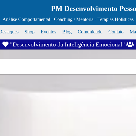
PM Desenvolvimento Pessoa
Análise Comportamental - Coaching / Mentoria - Terapias Holísticas
Destaques
Shop
Eventos
Blog
Comunidade
Contato
Map
"Desenvolvimento da Inteligência Emocional"