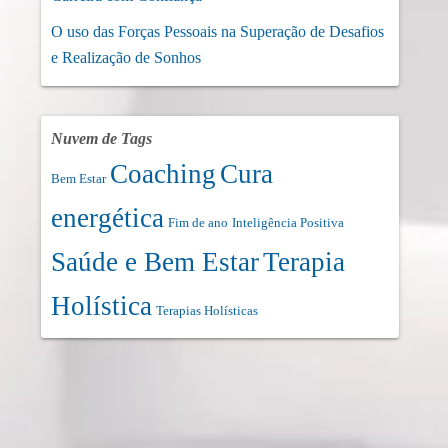
O uso das Forças Pessoais na Superação de Desafios
e Realização de Sonhos
Nuvem de Tags
Coaching
Cura
Bem Estar
energética
Fim de ano
Inteligência Positiva
Saúde e Bem Estar
Terapia
Holística
Terapias Holísticas