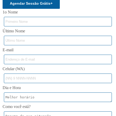
Agendar Sessão Grátis
+
1o Nome
Último Nome
E-mail
Celular (WA)
Dia e Hora
Como você está?