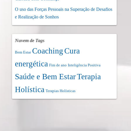
O uso das Forças Pessoais na Superação de Desafios
e Realização de Sonhos
Nuvem de Tags
Coaching
Cura
Bem Estar
energética
Fim de ano
Inteligência Positiva
Saúde e Bem Estar
Terapia
Holística
Terapias Holísticas