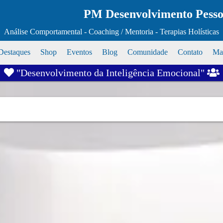
PM Desenvolvimento Pessoa
Análise Comportamental - Coaching / Mentoria - Terapias Holísticas
Destaques
Shop
Eventos
Blog
Comunidade
Contato
Map
"Desenvolvimento da Inteligência Emocional"