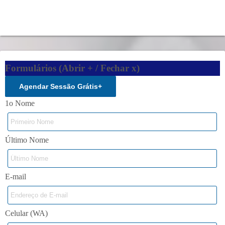
Formulários (Abrir + / Fechar x)
Agendar Sessão Grátis
+
1o Nome
Último Nome
E-mail
Celular (WA)