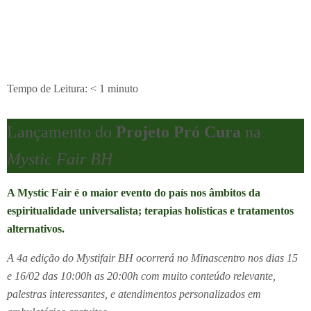
Tempo de Leitura:
< 1
minuto
Lançamento do
Projeto Pró Cura
na
Mystic Fair BH
A Mystic Fair é o maior evento do país nos âmbitos da
espiritualidade universalista; terapias holísticas e tratamentos
alternativos.
A 4a edição do Mystifair BH ocorrerá no Minascentro nos dias 15
e 16/02 das 10:00h as 20:00h com muito conteúdo relevante,
palestras interessantes, e atendimentos personalizados em