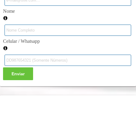
Nome
Celular / Whatsapp
Enviar