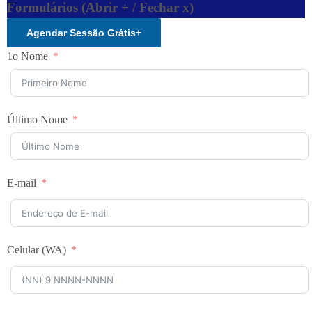
Formulários (Abrir + / Fechar x)
Agendar Sessão Grátis
+
1o Nome
Último Nome
E-mail
Celular (WA)